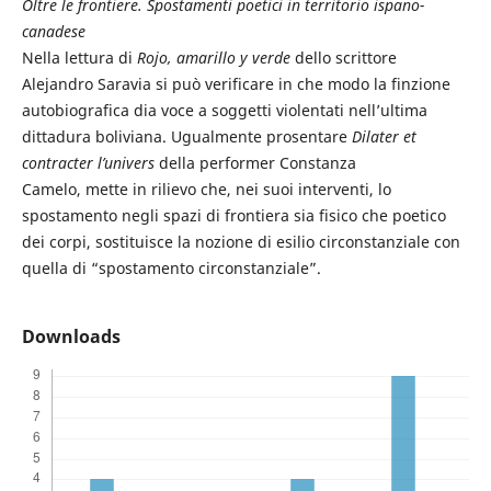
Oltre le frontiere. Spostamenti poetici in territorio ispano-
canadese
Nella lettura di
Rojo, amarillo y verde
dello scrittore
Alejandro Saravia si può verificare in che modo la finzione
autobiografica dia voce a soggetti violentati nell’ultima
dittadura boliviana. Ugualmente prosentare
Dilater et
contracter l’univers
della performer Constanza
Camelo, mette in rilievo che, nei suoi interventi, lo
spostamento negli spazi di frontiera sia fisico che poetico
dei corpi, sostituisce la nozione di esilio circonstanziale con
quella di “spostamento circonstanziale”.
Downloads