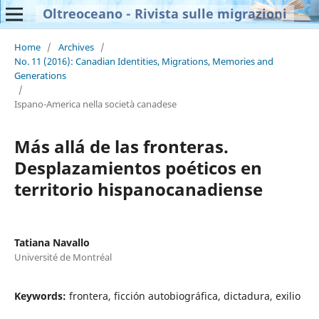
Oltreoceano - Rivista sulle migrazioni
Home
/
Archives
/
No. 11 (2016): Canadian Identities, Migrations, Memories and
Generations
/
Ispano-America nella società canadese
Más allá de las fronteras.
Desplazamientos poéticos en
territorio hispanocanadiense
Tatiana Navallo
Université de Montréal
Keywords:
frontera, ficción autobiográfica, dictadura, exilio