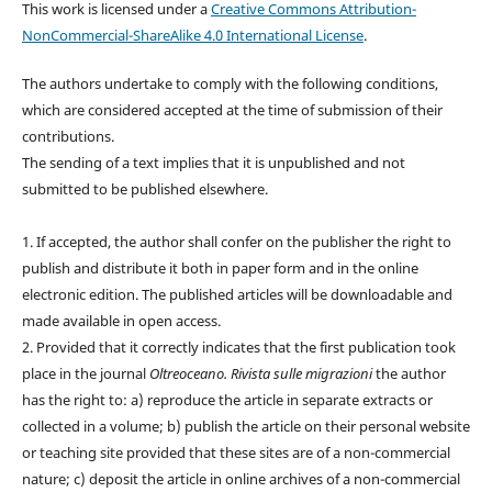
This work is licensed under a
Creative Commons Attribution-
NonCommercial-ShareAlike 4.0 International License
.
The authors undertake to comply with the following conditions,
which are considered accepted at the time of submission of their
contributions.
The sending of a text implies that it is unpublished and not
submitted to be published elsewhere.
1. If accepted, the author shall confer on the publisher the right to
publish and distribute it both in paper form and in the online
electronic edition. The published articles will be downloadable and
made available in open access.
2. Provided that it correctly indicates that the first publication took
place in the journal
Oltreoceano. Rivista sulle migrazioni
the author
has the right to: a) reproduce the article in separate extracts or
collected in a volume; b) publish the article on their personal website
or teaching site provided that these sites are of a non-commercial
nature; c) deposit the article in online archives of a non-commercial