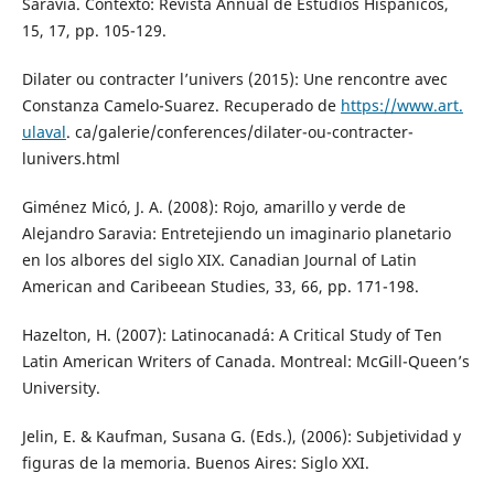
Saravia. Contexto: Revista Annual de Estudios Hispánicos,
15, 17, pp. 105-129.
Dilater ou contracter l’univers (2015): Une rencontre avec
Constanza Camelo-Suarez. Recuperado de
https://www.art.
ulaval
. ca/galerie/conferences/dilater-ou-contracter-
lunivers.html
Giménez Micó, J. A. (2008): Rojo, amarillo y verde de
Alejandro Saravia: Entretejiendo un imaginario planetario
en los albores del siglo XIX. Canadian Journal of Latin
American and Caribeean Studies, 33, 66, pp. 171-198.
Hazelton, H. (2007): Latinocanadá: A Critical Study of Ten
Latin American Writers of Canada. Montreal: McGill-Queen’s
University.
Jelin, E. & Kaufman, Susana G. (Eds.), (2006): Subjetividad y
figuras de la memoria. Buenos Aires: Siglo XXI.