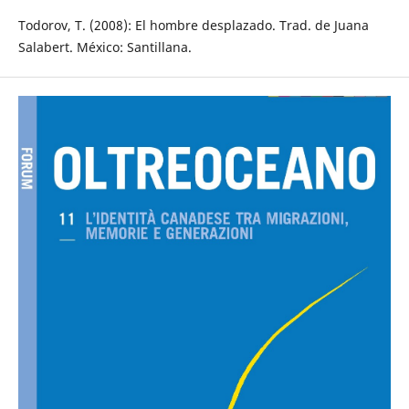
Todorov, T. (2008): El hombre desplazado. Trad. de Juana
Salabert. México: Santillana.