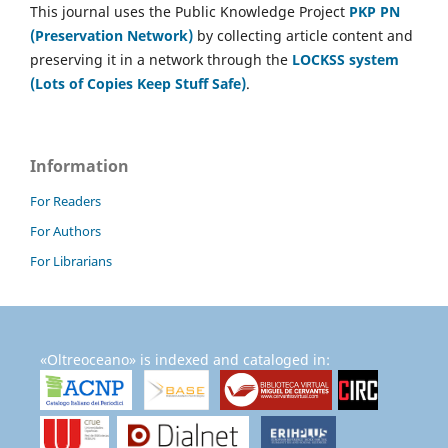
This journal uses the Public Knowledge Project
PKP PN
(Preservation Network)
by collecting article content and
preserving it in a network through the
LOCKSS system
(Lots of Copies Keep Stuff Safe)
.
Information
For Readers
For Authors
For Librarians
«Oltreoceano» is indexed and cataloged in: