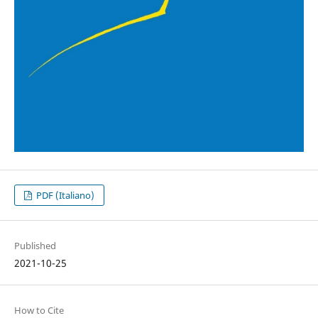
PDF (Italiano)
Published
2021-10-25
How to Cite