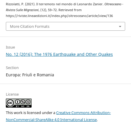
Rizzolatti, P. (2021). Il terremoto nel mondo di Leonardo Zanier.
Oltreoceano -
Rivista Sulle Migrazioni
, (12), 59–72. Retrieved from
https://riviste.lineaedizioni.it/index.php/oltreoceano/article/view/136
More Citation Formats
Issue
No. 12 (2016): The 1976 Earthquake and Other Quakes
Section
Europa: Friuli e Romania
License
This work is licensed under a
Creative Commons Attribution-
NonCommercial-ShareAlike 4.0 International License
.