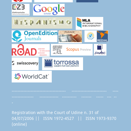
------------------------------------- ------------------------ ----
--------------- ------------- ---------- ------- ----- --- --
-
Registration with the Court of Udine n. 31 of
04/07/2006 || ISSN 1972-4527 || ISSN 1973-9370
(online)