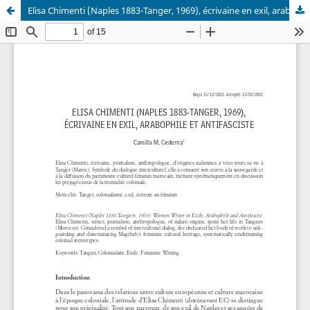
Elisa Chimenti (Naples 1883-Tanger, 1969), écrivaine en exil, arabophile et antifasciste