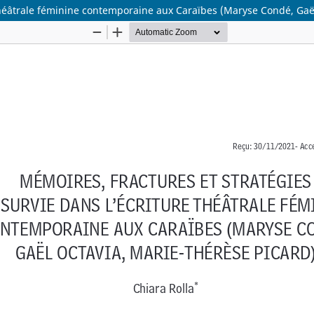
 théâtrale féminine contemporaine aux Caraïbes (Maryse Condé, Gaë