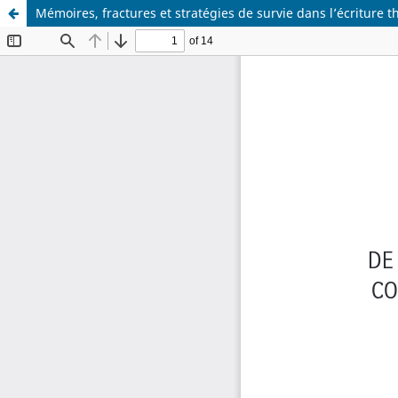
Mémoires, fractures et stratégies de survie dans l’écriture