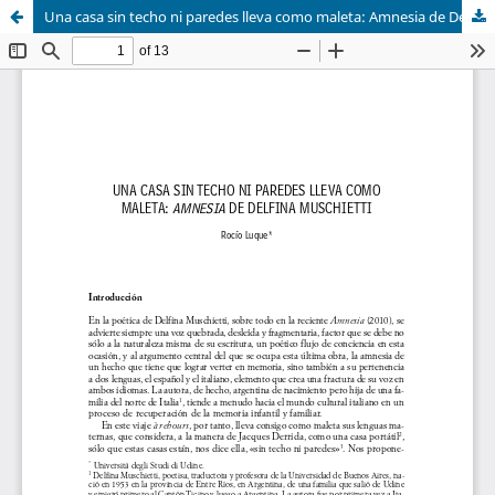
Una casa sin techo ni paredes lleva como maleta: Amnesia de Delfina Muschietti