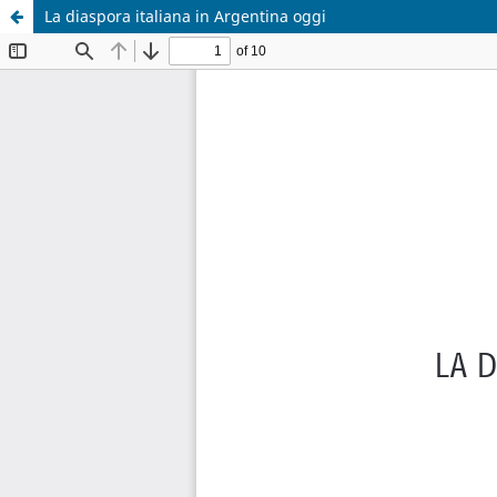
La diaspora italiana in Argentina oggi