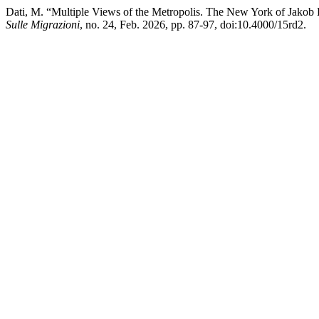
Dati, M. “Multiple Views of the Metropolis. The New York of Jakob Ri
Sulle Migrazioni
, no. 24, Feb. 2026, pp. 87-97, doi:10.4000/15rd2.