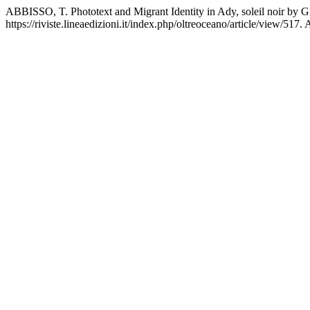
ABBISSO, T. Phototext and Migrant Identity in Ady, soleil noir by G
https://riviste.lineaedizioni.it/index.php/oltreoceano/article/view/517