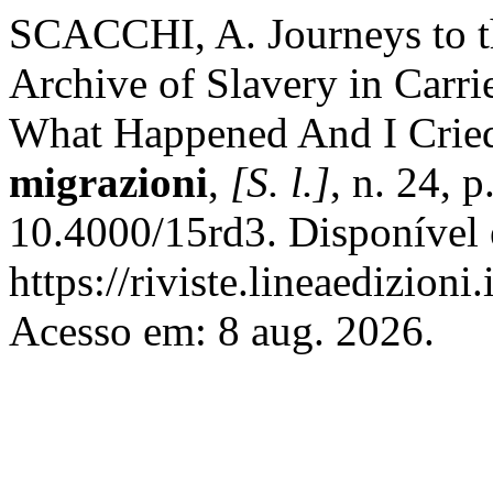
SCACCHI, A. Journeys to th
Archive of Slavery in Car
What Happened And I Crie
migrazioni
,
[S. l.]
, n. 24, 
10.4000/15rd3. Disponível
https://riviste.lineaedizioni
Acesso em: 8 aug. 2026.