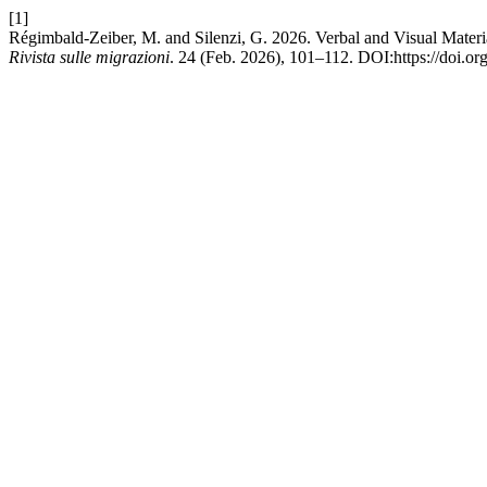
[1]
Régimbald-Zeiber, M. and Silenzi, G. 2026. Verbal and Visual Materi
Rivista sulle migrazioni
. 24 (Feb. 2026), 101–112. DOI:https://doi.or