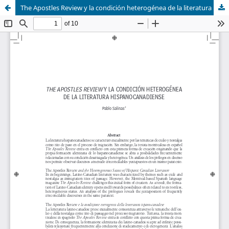
The Apostles Review y la condición heterogénea de la literatura hispanocanadiense